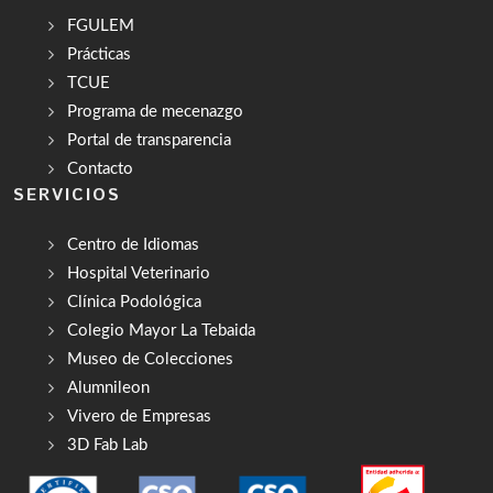
FGULEM
Prácticas
TCUE
Programa de mecenazgo
Portal de transparencia
Contacto
SERVICIOS
Centro de Idiomas
Hospital Veterinario
Clínica Podológica
Colegio Mayor La Tebaida
Museo de Colecciones
Alumnileon
Vivero de Empresas
3D Fab Lab