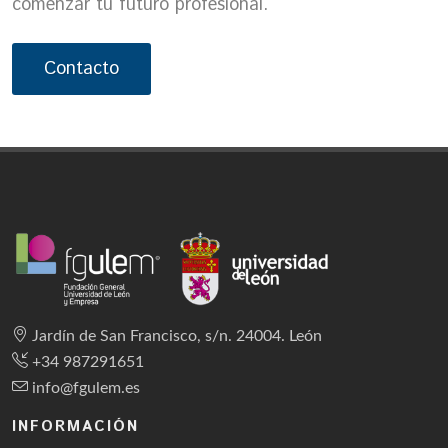
comenzar tu futuro profesional.
Contacto
Jardín de San Francisco, s/n. 24004. León
+34 987291651
info@fgulem.es
INFORMACIÓN