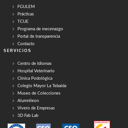
FGULEM
Prácticas
TCUE
Programa de mecenazgo
Portal de transparencia
Contacto
SERVICIOS
Centro de Idiomas
Hospital Veterinario
Clínica Podológica
Colegio Mayor La Tebaida
Museo de Colecciones
Alumnileon
Vivero de Empresas
3D Fab Lab