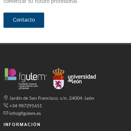
comenzar tu futuro profesional.
Contacto
Jardín de San Francisco, s/n. 24004. León
+34 987291651
info@fgulem.es
INFORMACIÓN