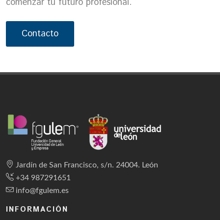
comenzar tu futuro profesional.
Contacto
Jardín de San Francisco, s/n. 24004. León
+34 987291651
info@fgulem.es
INFORMACIÓN