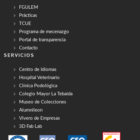
FGULEM
Prácticas
TCUE
Programa de mecenazgo
Portal de transparencia
Contacto
SERVICIOS
Centro de Idiomas
Hospital Veterinario
Clínica Podológica
Colegio Mayor La Tebaida
Museo de Colecciones
Alumnileon
Vivero de Empresas
3D Fab Lab