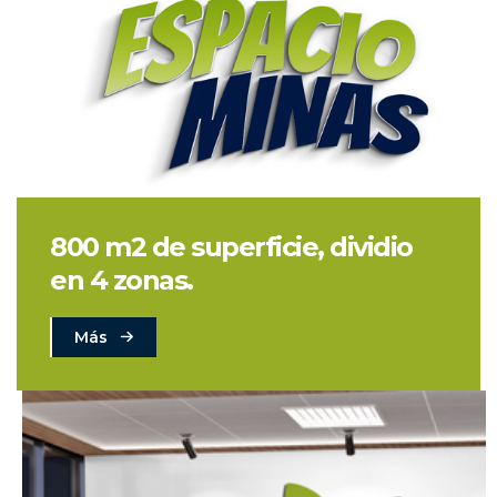
800 m2 de superficie, dividio
en 4 zonas.
Más