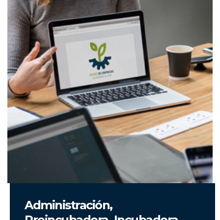
Administración,
Preincubadora, Incubadora,