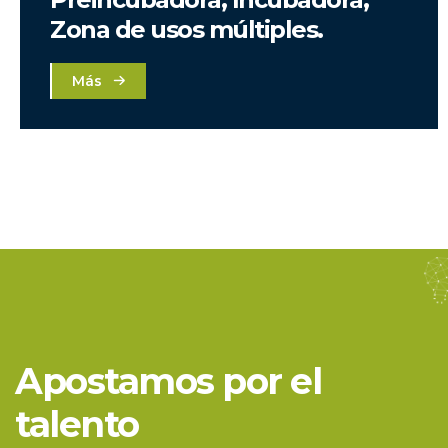
Zona de usos múltiples.
Más
Apostamos por el
talento