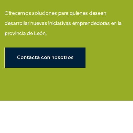
Ofrecemos soluciones para quienes desean
desarrollar nuevas iniciativas emprendedoras en la
provincia de León.
Contacta con nosotros