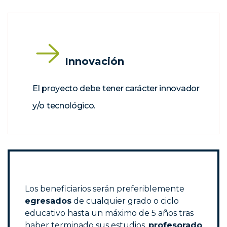
Innovación
El proyecto debe tener carácter innovador
y/o tecnológico.
Los beneficiarios serán preferiblemente
egresados
de cualquier grado o ciclo
educativo hasta un máximo de 5 años tras
haber terminado sus estudios,
profesorado