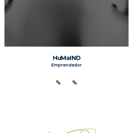
HuMaIND
Emprendedor