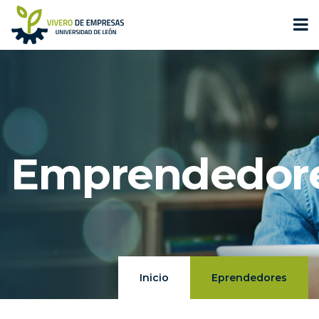
Emprendedor
Inicio
Eprendedores