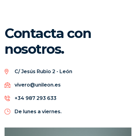
Contacta con
nosotros.
C/ Jesús Rubio 2 - León
vivero@unileon.es
+34 987 293 633
De lunes a viernes.