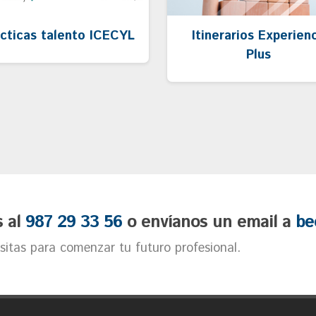
cticas talento ICECYL
Itinerarios Experien
Plus
s al
987 29 33 56
o envíanos un email a
be
itas para comenzar tu futuro profesional.