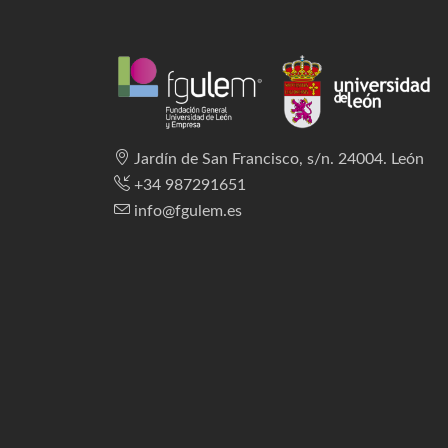
Jardín de San Francisco, s/n. 24004. León
+34 987291651
info@fgulem.es