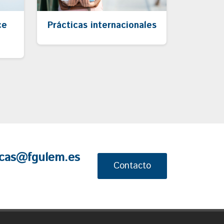
ce
Prácticas internacionales
cas@fgulem.es
Contacto