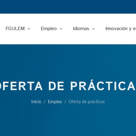
FGULEM
Empleo
Idiomas
Innovación y 
OFERTA DE PRÁCTICA
Inicio
Empleo
Oferta de prácticas