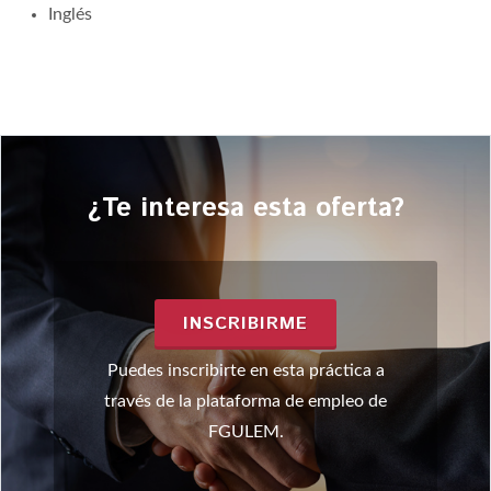
Inglés
¿Te interesa esta oferta?
INSCRIBIRME
Puedes inscribirte en esta práctica a
través de la plataforma de empleo de
FGULEM.