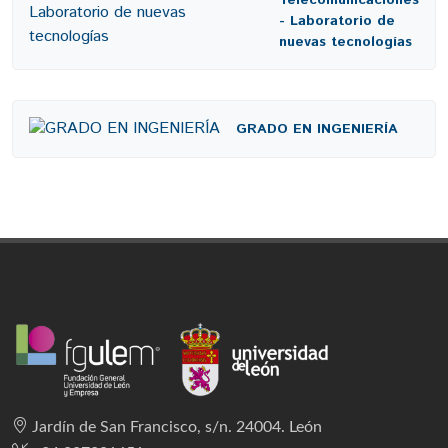
Telecomunicaciones
- Laboratorio de
nuevas tecnologías
GRADO EN INGENIERÍA
Jardín de San Francisco, s/n. 24004. León