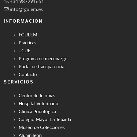
+34 987291651
info@fgulem.es
INFORMACIÓN
FGULEM
Prácticas
TCUE
Programa de mecenazgo
Portal de transparencia
Contacto
SERVICIOS
Centro de Idiomas
Hospital Veterinario
Clínica Podológica
Colegio Mayor La Tebaida
Museo de Colecciones
Alumnileon