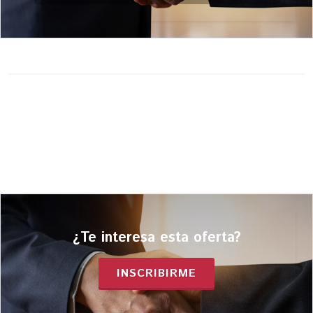
¿Te interesa esta oferta?
INSCRIBIRME