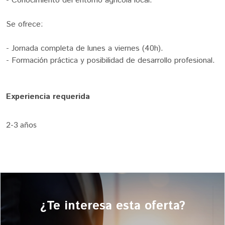
- Conocimiento del entorno agrícola local.
Se ofrece:
- Jornada completa de lunes a viernes (40h).
- Formación práctica y posibilidad de desarrollo profesional.
Experiencia requerida
2-3 años
¿Te interesa esta oferta?