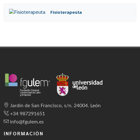
Fisioterapeuta
Jardín de San Francisco, s/n. 24004. León
+34 987291651
info@fgulem.es
INFORMACIÓN