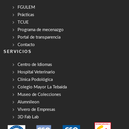
FGULEM
Prácticas
TCUE
Programa de mecenazgo
Portal de transparencia
Contacto
SERVICIOS
Centro de Idiomas
Hospital Veterinario
Clínica Podológica
Colegio Mayor La Tebaida
Museo de Colecciones
Alumnileon
Vivero de Empresas
3D Fab Lab