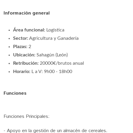
Información general
Área funcional:
Logistica
Sector:
Agricultura y Ganadería
Plazas:
2
Ubicación:
Sahagún (León)
Retribución:
20000€/brutos anual
Horario:
L a V: 9h00 - 18h00
Funciones
Funciones Principales:
- Apoyo en la gestión de un almacén de cereales.