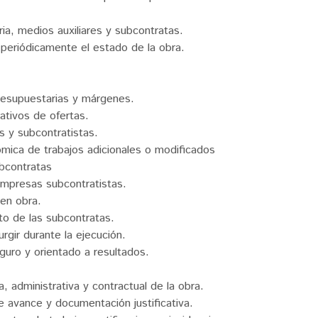
ia, medios auxiliares y subcontratas.
r periódicamente el estado de la obra.
.
presupuestarias y márgenes.
ativos de ofertas.
s y subcontratistas.
nómica de trabajos adicionales o modificados
bcontratas
empresas subcontratistas.
 en obra.
nto de las subcontratas.
rgir durante la ejecución.
guro y orientado a resultados.
, administrativa y contractual de la obra.
e avance y documentación justificativa.