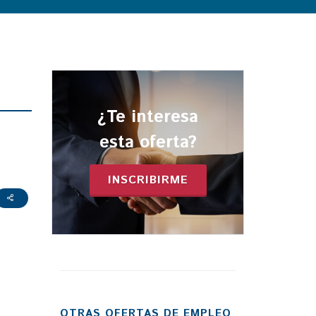
¿Te interesa
esta oferta?
INSCRIBIRME
OTRAS OFERTAS DE EMPLEO