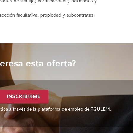
artes de trabajo, certificaciones, incidencias y
irección facultativa, propiedad y subcontratas.
teresa esta oferta?
INSCRIBIRME
áctica a través de la plataforma de empleo de FGULEM.