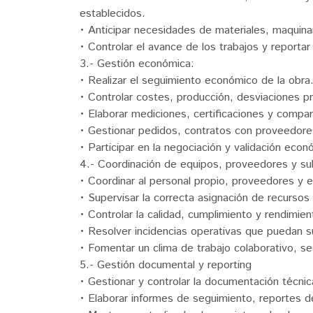
establecidos.
• Anticipar necesidades de materiales, maquinar
• Controlar el avance de los trabajos y reporta
3.- Gestión económica:
• Realizar el seguimiento económico de la obra
• Controlar costes, producción, desviaciones 
• Elaborar mediciones, certificaciones y compar
• Gestionar pedidos, contratos con proveedore
• Participar en la negociación y validación eco
4.- Coordinación de equipos, proveedores y su
• Coordinar al personal propio, proveedores y 
• Supervisar la correcta asignación de recursos
• Controlar la calidad, cumplimiento y rendimie
• Resolver incidencias operativas que puedan su
• Fomentar un clima de trabajo colaborativo, se
5.- Gestión documental y reporting
• Gestionar y controlar la documentación técnica
• Elaborar informes de seguimiento, reportes d