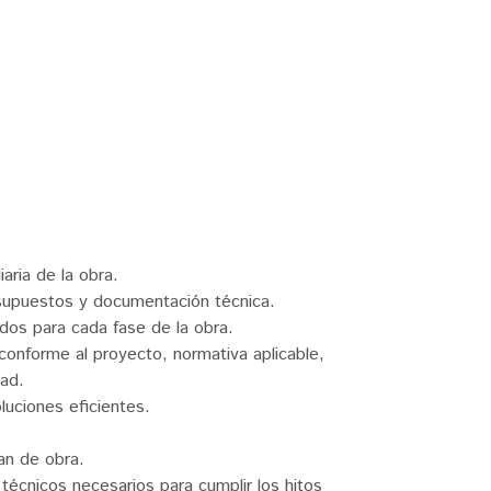
iaria de la obra.
esupuestos y documentación técnica.
dos para cada fase de la obra.
s conforme al proyecto, normativa aplicable,
dad.
luciones eficientes.
lan de obra.
técnicos necesarios para cumplir los hitos