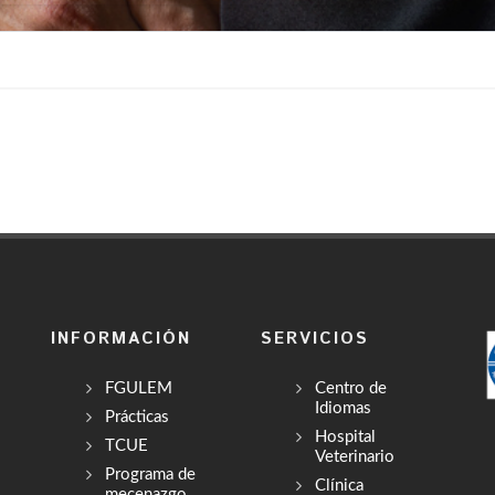
INFORMACIÓN
SERVICIOS
FGULEM
Centro de
Idiomas
Prácticas
Hospital
TCUE
Veterinario
Programa de
Clínica
mecenazgo