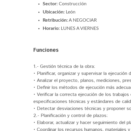
Sector:
Construcción
Ubicación:
León
Retribución:
A NEGOCIAR
Horario:
LUNES A VIERNES
Funciones
1.- Gestión técnica de la obra:
• Planificar, organizar y supervisar la ejecución d
• Analizar el proyecto, planos, mediciones, pr
• Definir los métodos de ejecución más adecua
• Verificar la correcta ejecución de los trabajo
especificaciones técnicas y estándares de cali
• Detectar desviaciones técnicas y proponer so
2.- Planificación y control de plazos:
• Elaborar, actualizar y hacer seguimiento del p
• Coordinar los recursos humanos, materiales y 