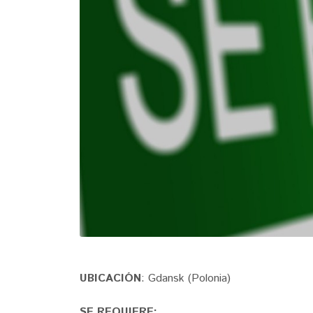
UBICACIÓN
: Gdansk (Polonia)
SE REQUIERE: