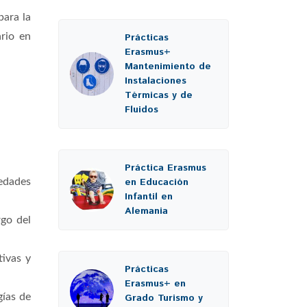
para la
rio en
Prácticas
Erasmus+
Mantenimiento de
Instalaciones
Térmicas y de
Fluidos
Práctica Erasmus
en Educación
 edades
Infantil en
Alemania
rgo del
tivas y
Prácticas
Erasmus+ en
gías de
Grado Turismo y