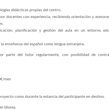
logías didácticas propias del centro.
por docentes con experiencia, recibiendo orientación y asesor
es.
cación, planificación y gestión del aula en un entorno edu
 la enseñanza del español como lengua extranjera.
or parte del tutor regularmente, con posibilidad de contra
0€/mes
proyecto como durante la estancia del participante en destino.
el idioma.