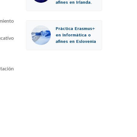
afines en Irlanda.
amiento
Práctica Erasmus+
en Informática o
cativo
afines en Eslovenia
tación