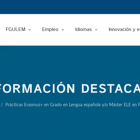
FGULEM
Empleo
Idiomas
Innovación y 
FORMACIÓN DESTAC
Prácticas Erasmus+ en Grado en Lengua española y/o Máster ELE en P