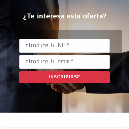
¿Te interesa esta oferta?
INSCRIBIRSE