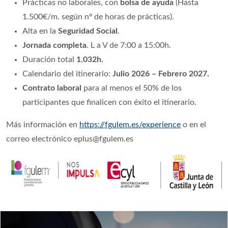
Prácticas no laborales, con
bolsa de ayuda
(Hasta
1.500€/m. según nº de horas de prácticas).
Alta en la
Seguridad Social
.
Jornada completa
. L a V de 7:00 a 15:00h.
Duración total
1.032h.
Calendario del itinerario:
Julio 2026 – Febrero 2027.
Contrato laboral
para al menos el 50% de los
participantes que finalicen con éxito el itinerario.
Más información en
https://fgulem.es/experience
o en el
correo electrónico eplus@fgulem.es