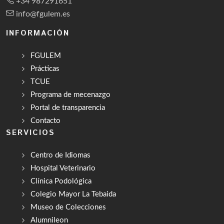
+34 987291651
info@fgulem.es
INFORMACIÓN
FGULEM
Prácticas
TCUE
Programa de mecenazgo
Portal de transparencia
Contacto
SERVICIOS
Centro de Idiomas
Hospital Veterinario
Clínica Podológica
Colegio Mayor La Tebaida
Museo de Colecciones
Alumnileon