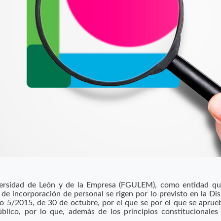
ersidad de León y de la Empresa (FGULEM), como entidad que
 de incorporación de personal se rigen por lo previsto en la Dis
ivo 5/2015, de 30 de octubre, por el que se por el que se aprueb
lico, por lo que, además de los principios constitucionales