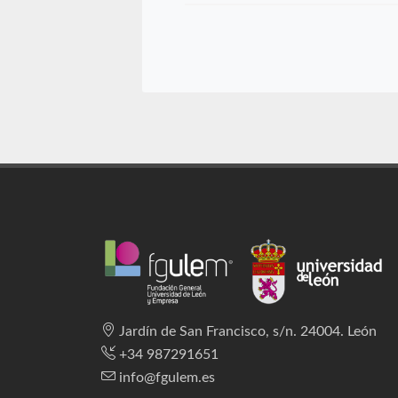
Jardín de San Francisco, s/n. 24004. León
+34 987291651
info@fgulem.es