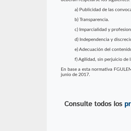
a) Publicidad de las convoca
b) Transparencia.
c) Imparcialidad y profesio
d) Independencia y discreci
e) Adecuación del contenido 
f) Agilidad, sin perjuicio de
En base a esta normativa FGULEM
junio de 2017.
Consulte todos los
pr