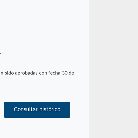
.
an sido aprobadas con fecha 30 de
Consultar histórico