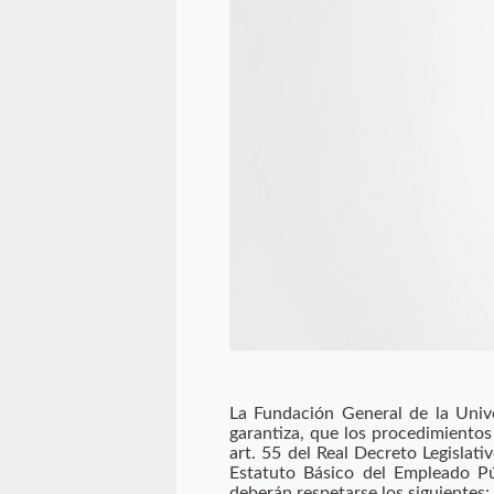
La Fundación General de la Univ
garantiza, que los procedimientos
art. 55 del Real Decreto Legislat
Estatuto Básico del Empleado Púb
deberán respetarse los siguientes: