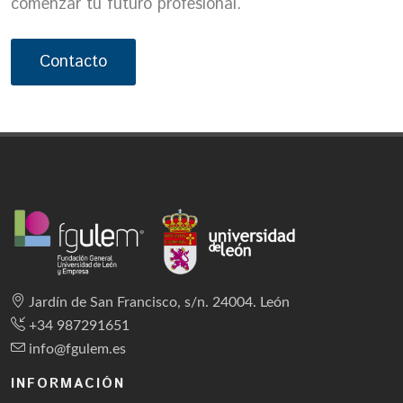
comenzar tu futuro profesional.
Contacto
Jardín de San Francisco, s/n. 24004. León
+34 987291651
info@fgulem.es
INFORMACIÓN