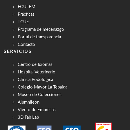
FGULEM
Prácticas
TCUE
Programa de mecenazgo
Portal de transparencia
Contacto
SERVICIOS
Centro de Idiomas
Hospital Veterinario
Clínica Podológica
Colegio Mayor La Tebaida
Museo de Colecciones
Alumnileon
Vivero de Empresas
3D Fab Lab