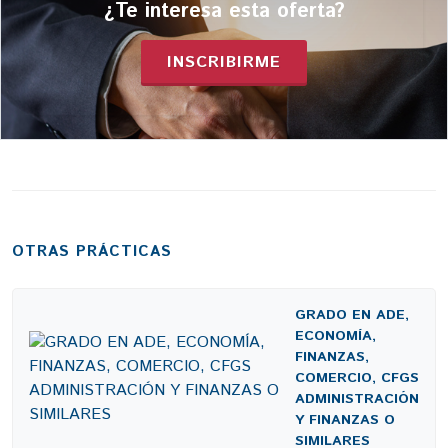
¿Te interesa esta oferta?
INSCRIBIRME
OTRAS PRÁCTICAS
GRADO EN ADE,
ECONOMÍA,
FINANZAS,
COMERCIO, CFGS
ADMINISTRACIÓN
Y FINANZAS O
SIMILARES