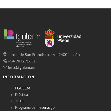
Jardín de San Francisco, s/n. 24004. León
+34 987291651
info@fgulem.es
INFORMACIÓN
FGULEM
Prácticas
TCUE
Programa de mecenazgo