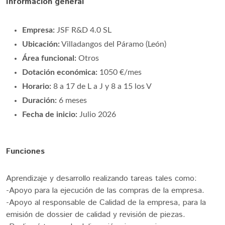
Información general
Empresa:
JSF R&D 4.0 SL
Ubicación:
Villadangos del Páramo (León)
Área funcional:
Otros
Dotación económica:
1050 €/mes
Horario:
8 a 17 de L a J y 8 a 15 los V
Duración:
6 meses
Fecha de inicio:
Julio 2026
Funciones
Aprendizaje y desarrollo realizando tareas tales como:
-Apoyo para la ejecución de las compras de la empresa.
-Apoyo al responsable de Calidad de la empresa, para la
emisión de dossier de calidad y revisión de piezas.