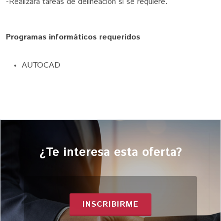
-Realizará tareas de delineación si se requiere.
Programas informáticos requeridos
AUTOCAD
¿Te interesa esta oferta?
INSCRIBIRME