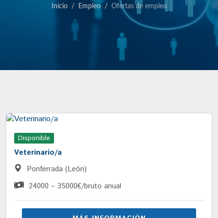
Inicio
Empleo
Ofertas de empleo
Disponible
Veterinario/a
Ponferrada (León)
24000 – 35000€/bruto anual