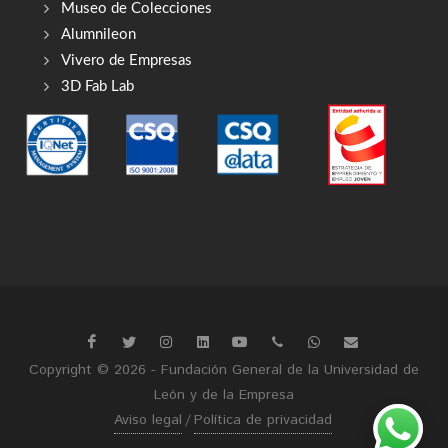
Museo de Colecciones
Alumnileon
Vivero de Empresas
3D Fab Lab
Copyright © 2026 - Fundación General de la Universidad de
León y de la Empresa
Aviso legal
/
Política de privacidad