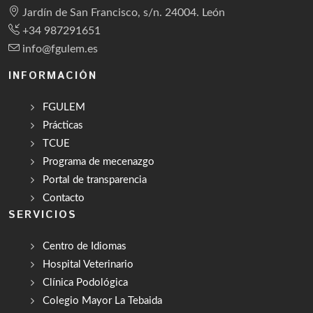
Jardín de San Francisco, s/n. 24004. León
+34 987291651
info@fgulem.es
INFORMACIÓN
FGULEM
Prácticas
TCUE
Programa de mecenazgo
Portal de transparencia
Contacto
SERVICIOS
Centro de Idiomas
Hospital Veterinario
Clínica Podológica
Colegio Mayor La Tebaida