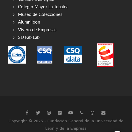
Colegio Mayor La Tebaida
Museo de Colecciones
Alumnileon
Vivero de Empresas
3D Fab Lab
Copyright © 2026 - Fundación General de la Universidad de
León y de la Empresa