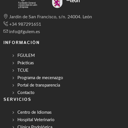
Jardín de San Francisco, s/n. 24004. León
+34 987291651
info@fgulem.es
INFORMACIÓN
FGULEM
Prácticas
TCUE
Programa de mecenazgo
Portal de transparencia
Contacto
SERVICIOS
Centro de Idiomas
Hospital Veterinario
Clínica Podológica