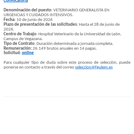
Convocatoria
Denominación del puesto
: VETERINARIO GENERALISTA EN
URGENCIAS Y CUIDADOS INTENSIVOS.
Fecha
: 10 de junio de 2026
Plazo de presentación de las solicitudes
: Hasta el 28 de junio de
2026.
Centro de Trabajo
: Hospital Veterinario de la Universidad de León.
Campus de Vegazana.
Tipo de Contrato
: Duración determinada a jornada completa.
Remuneración:
26.149 brutos anuales en 14 pagas.
Solicitud
:
online
Para cualquier tipo de duda sobre este proceso de selección, puede
ponerse en contacto a través del correo
seleccion@fgulem.es