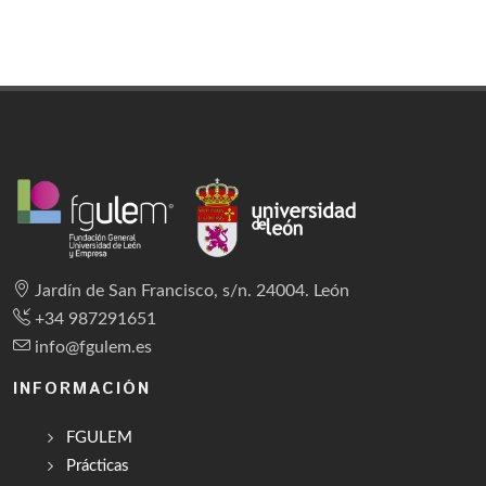
Jardín de San Francisco, s/n. 24004. León
+34 987291651
info@fgulem.es
INFORMACIÓN
FGULEM
Prácticas