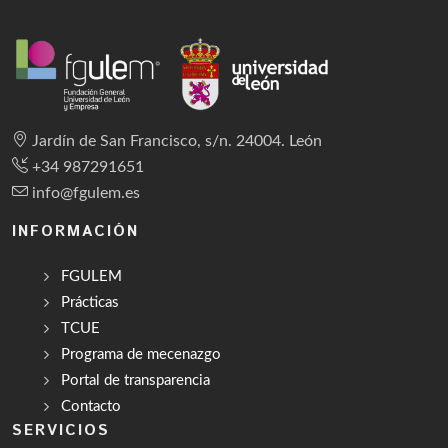
Jardín de San Francisco, s/n. 24004. León
+34 987291651
info@fgulem.es
INFORMACIÓN
FGULEM
Prácticas
TCUE
Programa de mecenazgo
Portal de transparencia
Contacto
SERVICIOS