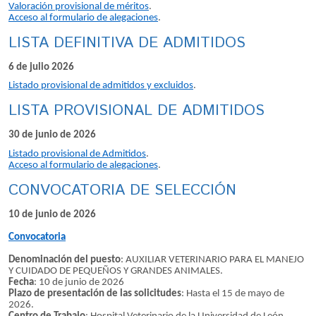
Valoración provisional de méritos
.
Acceso al formulario de alegaciones
.
LISTA DEFINITIVA DE ADMITIDOS
6 de julio 2026
Listado provisional de admitidos y excluidos
.
LISTA PROVISIONAL DE ADMITIDOS
30 de junio de 2026
Listado provisional de Admitidos
.
Acceso al formulario de alegaciones
.
CONVOCATORIA DE SELECCIÓN
10 de junio de 2026
Convocatoria
Denominación del puesto
: AUXILIAR VETERINARIO PARA EL MANEJO
Y CUIDADO DE PEQUEÑOS Y GRANDES ANIMALES.
Fecha
: 10 de junio de 2026
Plazo de presentación de las solicitudes
: Hasta el 15 de mayo de
2026.