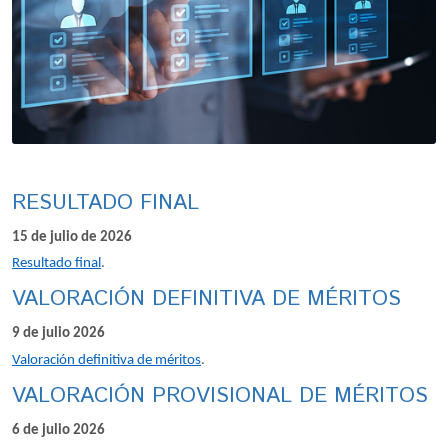
RESULTADO FINAL
15 de julio de 2026
Resultado final
.
VALORACIÓN DEFINITIVA DE MÉRITOS
9 de julio 2026
Valoración definitiva de méritos
.
VALORACIÓN PROVISIONAL DE MÉRITOS
6 de julio 2026