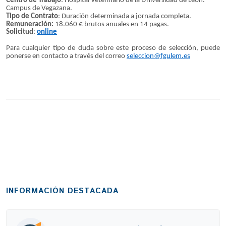
Centro de Trabajo
: Hospital Veterinario de la Universidad de León.
Campus de Vegazana.
Tipo de Contrato
: Duración determinada a jornada completa.
Remuneración:
18.060 € brutos anuales en 14 pagas.
Solicitud
:
online
Para cualquier tipo de duda sobre este proceso de selección, puede
ponerse en contacto a través del correo
seleccion@fgulem.es
INFORMACIÓN DESTACADA